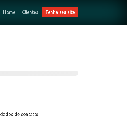
Home
Clientes
Tenha seu site
 dados de contato!